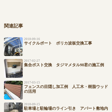
関連記事
2018-09-16
サイクルポート ポリカ波板交換工事
2017-02-27
集合ポスト交換 タジマメタル98君の施工例
2017-03-15
フェンスの目隠し加工例 人工木・樹脂ウッド
の活用
2018-09-15
駐車場と駐輪場のライン引き アパート敷地内