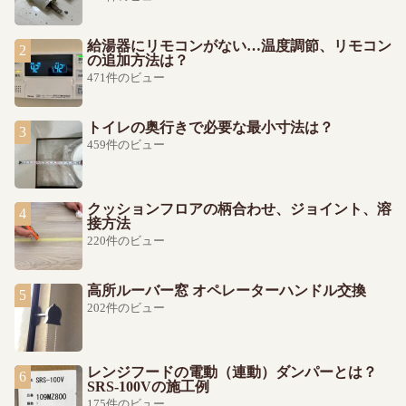
給湯器にリモコンがない…温度調節、リモコン
の追加方法は？
471件のビュー
トイレの奥行きで必要な最小寸法は？
459件のビュー
クッションフロアの柄合わせ、ジョイント、溶
接方法
220件のビュー
高所ルーバー窓 オペレーターハンドル交換
202件のビュー
レンジフードの電動（連動）ダンパーとは？
SRS-100Vの施工例
175件のビュー