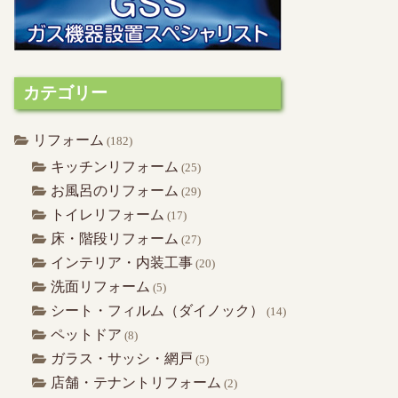
カテゴリー
リフォーム
(182)
キッチンリフォーム
(25)
お風呂のリフォーム
(29)
トイレリフォーム
(17)
床・階段リフォーム
(27)
インテリア・内装工事
(20)
洗面リフォーム
(5)
シート・フィルム（ダイノック）
(14)
ペットドア
(8)
ガラス・サッシ・網戸
(5)
店舗・テナントリフォーム
(2)