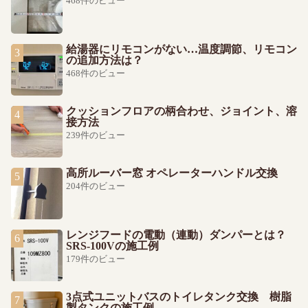
468件のビュー
給湯器にリモコンがない…温度調節、リモコン
の追加方法は？
468件のビュー
クッションフロアの柄合わせ、ジョイント、溶
接方法
239件のビュー
高所ルーバー窓 オペレーターハンドル交換
204件のビュー
レンジフードの電動（連動）ダンパーとは？
SRS-100Vの施工例
179件のビュー
3点式ユニットバスのトイレタンク交換 樹脂
製タンクの施工例