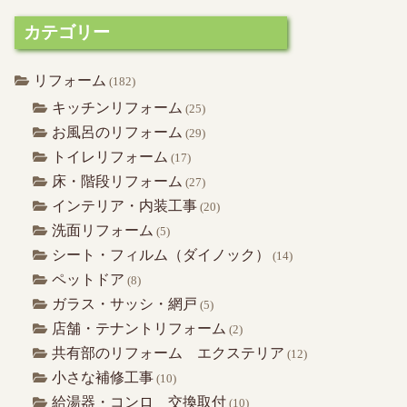
カテゴリー
リフォーム
(182)
キッチンリフォーム
(25)
お風呂のリフォーム
(29)
トイレリフォーム
(17)
床・階段リフォーム
(27)
インテリア・内装工事
(20)
洗面リフォーム
(5)
シート・フィルム（ダイノック）
(14)
ペットドア
(8)
ガラス・サッシ・網戸
(5)
店舗・テナントリフォーム
(2)
共有部のリフォーム エクステリア
(12)
小さな補修工事
(10)
給湯器・コンロ 交換取付
(10)