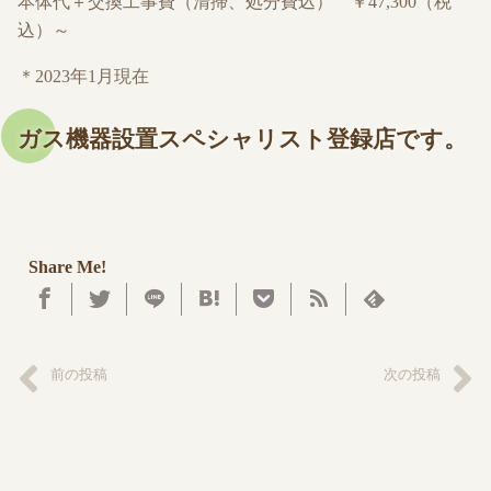
本体代＋交換工事費（清掃、処分費込） ￥47,300（税
込）～
＊2023年1月現在
ガス機器設置スペシャリスト登録店です。
Share Me!
前の投稿
次の投稿