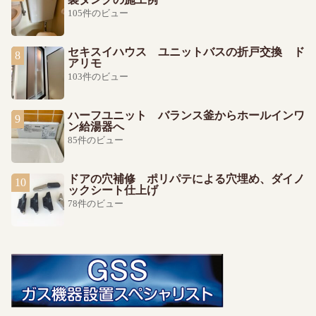
105件のビュー
セキスイハウス ユニットバスの折戸交換 ド
アリモ
103件のビュー
ハーフユニット バランス釜からホールインワ
ン給湯器へ
85件のビュー
ドアの穴補修 ポリパテによる穴埋め、ダイノ
ックシート仕上げ
78件のビュー