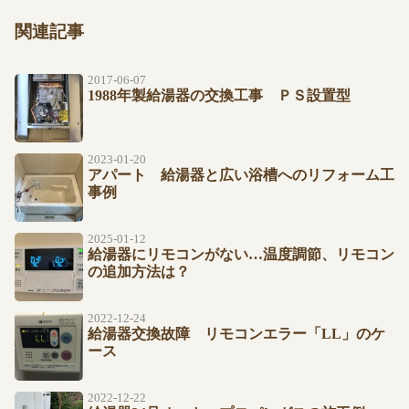
関連記事
2017-06-07
1988年製給湯器の交換工事 ＰＳ設置型
2023-01-20
アパート 給湯器と広い浴槽へのリフォーム工
事例
2025-01-12
給湯器にリモコンがない…温度調節、リモコン
の追加方法は？
2022-12-24
給湯器交換故障 リモコンエラー「LL」のケ
ース
2022-12-22