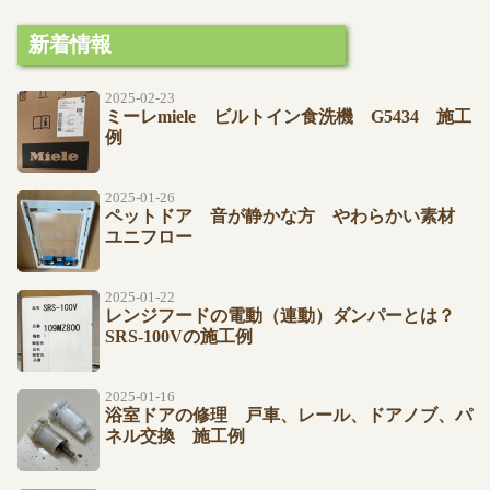
新着情報
2025-02-23
ミーレmiele ビルトイン食洗機 G5434 施工
例
2025-01-26
ペットドア 音が静かな方 やわらかい素材
ユニフロー
2025-01-22
レンジフードの電動（連動）ダンパーとは？
SRS-100Vの施工例
2025-01-16
浴室ドアの修理 戸車、レール、ドアノブ、パ
ネル交換 施工例