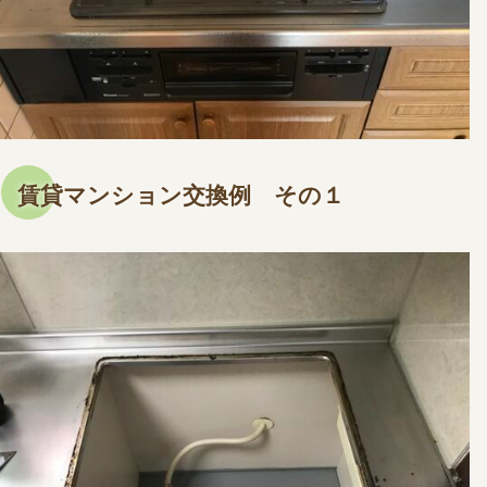
賃貸マンション交換例 その１