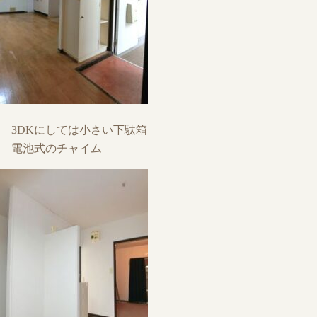
3DKにしては小さい下駄箱
電池式のチャイム