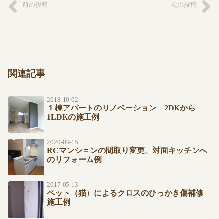
前の投稿
次の投稿
関連記事
2018-10-02
１棟アパートのリノベーション 2DKから
1LDKの施工例
2020-03-15
RCマンションの間取り変更、対面キッチンへ
のリフォーム例
2017-05-13
ペット（猫）によるクロスのひっかき傷補修
施工例