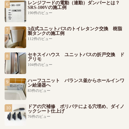
レンジフードの電動（連動）ダンパーとは？
SRS-100Vの施工例
190件のビュー
3点式ユニットバスのトイレタンク交換 樹脂
製タンクの施工例
112件のビュー
セキスイハウス ユニットバスの折戸交換 ド
アリモ
104件のビュー
ハーフユニット バランス釜からホールインワ
ン給湯器へ
83件のビュー
ドアの穴補修 ポリパテによる穴埋め、ダイノ
ックシート仕上げ
76件のビュー