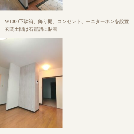
W1000下駄箱、飾り棚、コンセント、モニターホンを設置
玄関土間は石畳調に貼替