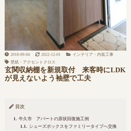
2018-09-04
2022-12-01
インテリア・内装工事
壁紙・アクセントクロス
玄関収納棚を新規取付 来客時にLDK
が見えないよう袖壁で工夫
目次
1
牛久市 アパートの原状回復施工例
1.1
シューズボックスをファミリータイプへ交換