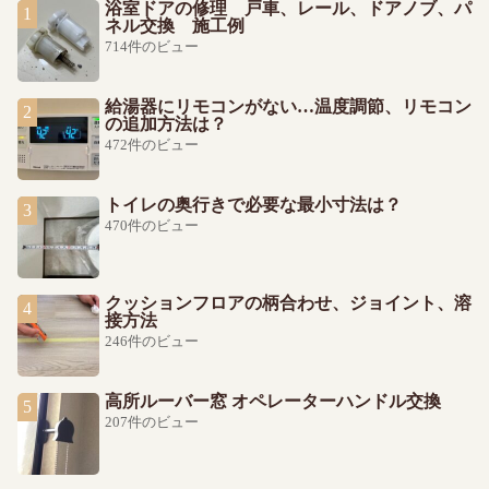
浴室ドアの修理 戸車、レール、ドアノブ、パ
ネル交換 施工例
714件のビュー
給湯器にリモコンがない…温度調節、リモコン
の追加方法は？
472件のビュー
トイレの奥行きで必要な最小寸法は？
470件のビュー
クッションフロアの柄合わせ、ジョイント、溶
接方法
246件のビュー
高所ルーバー窓 オペレーターハンドル交換
207件のビュー