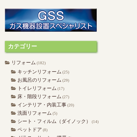
カテゴリー
リフォーム
(182)
キッチンリフォーム
(25)
お風呂のリフォーム
(29)
トイレリフォーム
(17)
床・階段リフォーム
(27)
インテリア・内装工事
(20)
洗面リフォーム
(5)
シート・フィルム（ダイノック）
(14)
ペットドア
(8)