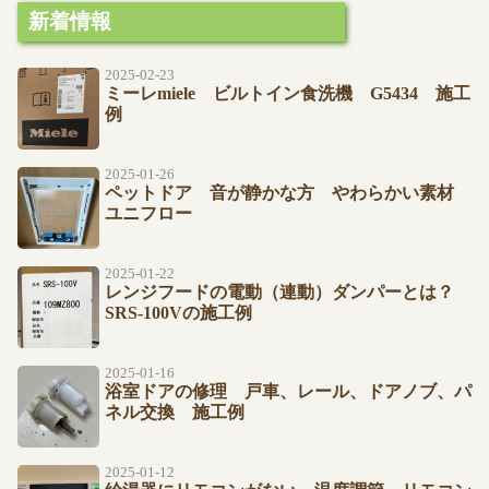
新着情報
2025-02-23
ミーレmiele ビルトイン食洗機 G5434 施工
例
2025-01-26
ペットドア 音が静かな方 やわらかい素材
ユニフロー
2025-01-22
レンジフードの電動（連動）ダンパーとは？
SRS-100Vの施工例
2025-01-16
浴室ドアの修理 戸車、レール、ドアノブ、パ
ネル交換 施工例
2025-01-12