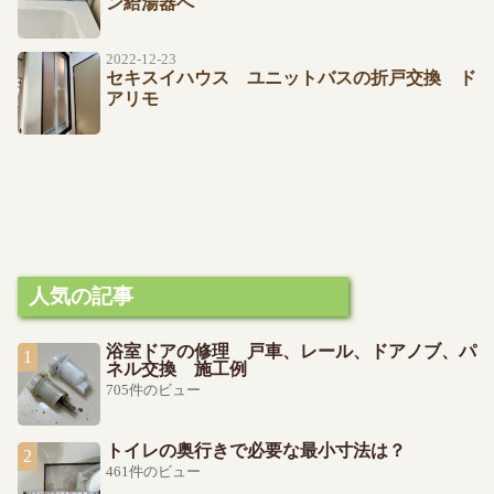
ン給湯器へ
2022-12-23
セキスイハウス ユニットバスの折戸交換 ド
アリモ
人気の記事
浴室ドアの修理 戸車、レール、ドアノブ、パ
ネル交換 施工例
705件のビュー
トイレの奥行きで必要な最小寸法は？
461件のビュー