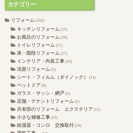
カテゴリー
リフォーム
(182)
キッチンリフォーム
(25)
お風呂のリフォーム
(29)
トイレリフォーム
(17)
床・階段リフォーム
(27)
インテリア・内装工事
(20)
洗面リフォーム
(5)
シート・フィルム（ダイノック）
(14)
ペットドア
(8)
ガラス・サッシ・網戸
(5)
店舗・テナントリフォーム
(2)
共有部のリフォーム エクステリア
(12)
小さな補修工事
(10)
給湯器・コンロ 交換取付
(10)