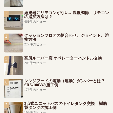
給湯器にリモコンがない…温度調節、リモコン
の追加方法は？
461件のビュー
クッションフロアの柄合わせ、ジョイント、溶
接方法
227件のビュー
高所ルーバー窓 オペレーターハンドル交換
205件のビュー
レンジフードの電動（連動）ダンパーとは？
SRS-100Vの施工例
173件のビュー
3点式ユニットバスのトイレタンク交換 樹脂
製タンクの施工例
102件のビュー