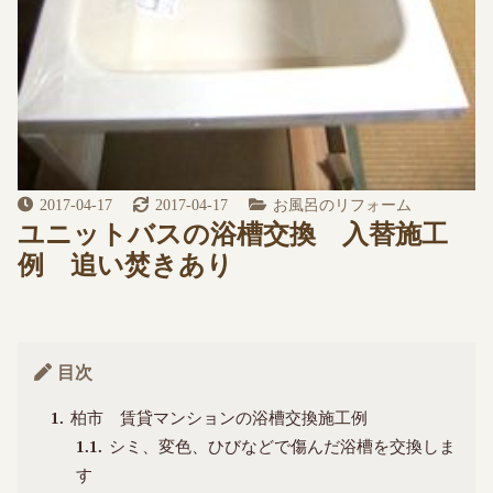
2017-04-17
2017-04-17
お風呂のリフォーム
ユニットバスの浴槽交換 入替施工
例 追い焚きあり
目次
1
柏市 賃貸マンションの浴槽交換施工例
1.1
シミ、変色、ひびなどで傷んだ浴槽を交換しま
す