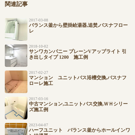
関連記事
2017-03-08
バランス釜から壁掛給湯器,追焚,バスナフロー
レ
2018-10-02
サンワカンパニー プレーンVアップライト 引
き出しタイプ 1200 施工例
2017-02-27
マンション ユニットバス浴槽交換,バスナフ
ローレ施工
2017-03-16
中古マンション,ユニットバス交換,ＷＨシリー
ズ施工例
2023-04-07
ハーフユニット バランス釜からホールインワ