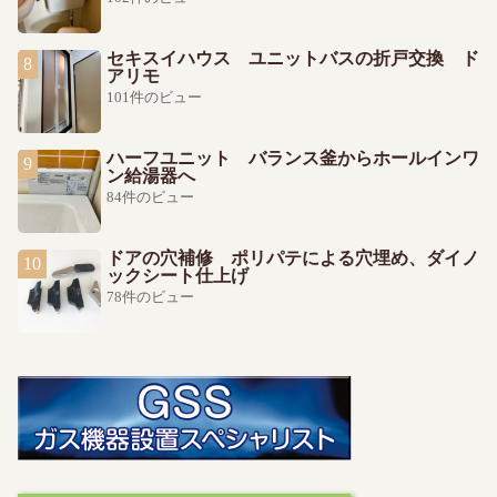
セキスイハウス ユニットバスの折戸交換 ド
アリモ
101件のビュー
ハーフユニット バランス釜からホールインワ
ン給湯器へ
84件のビュー
ドアの穴補修 ポリパテによる穴埋め、ダイノ
ックシート仕上げ
78件のビュー