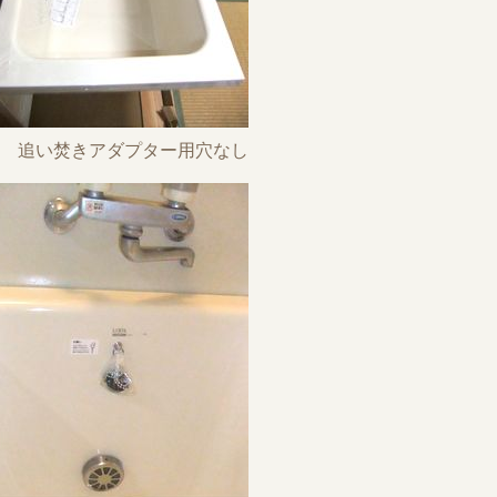
追い焚きアダプター用穴なし