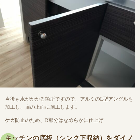
今後も水がかかる箇所ですので、アルミのL型アングルを
加工し、扉の上面に施工します。
ケガ防止のため、R部分はなめらかに仕上げ
キッチンの底板（シンク下収納）をダイノ