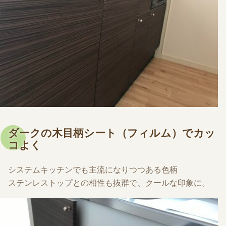
ダークの木目柄シート（フィルム）でカッ
コよく
システムキッチンでも主流になりつつある色柄
ステンレストップとの相性も抜群で、クールな印象に。