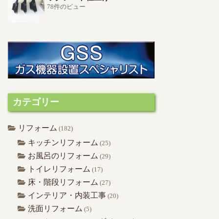
78件のビュー
カテゴリー
リフォーム
(182)
キッチンリフォーム
(25)
お風呂のリフォーム
(29)
トイレリフォーム
(17)
床・階段リフォーム
(27)
インテリア・内装工事
(20)
洗面リフォーム
(5)