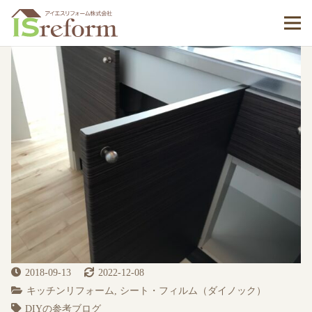
2018-09-13
2022-12-08
キッチンリフォーム
,
シート・フィルム（ダイノック）
DIYの参考ブログ