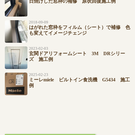
日焼けした窓枠の補修 原状回復施工例
2018-09-09
はがれた窓枠をフィルム（シート）で補修 色
も変えてイメージチェンジ
2023-02-03
玄関ドアリフォームシート 3M DRシリー
ズ 施工例
2025-02-23
ミーレmiele ビルトイン食洗機 G5434 施工
例