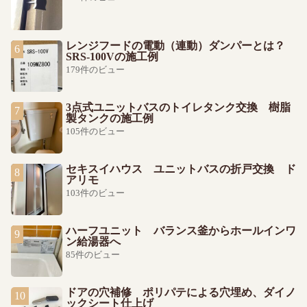
レンジフードの電動（連動）ダンパーとは？
SRS-100Vの施工例
179件のビュー
3点式ユニットバスのトイレタンク交換 樹脂
製タンクの施工例
105件のビュー
セキスイハウス ユニットバスの折戸交換 ド
アリモ
103件のビュー
ハーフユニット バランス釜からホールインワ
ン給湯器へ
85件のビュー
ドアの穴補修 ポリパテによる穴埋め、ダイノ
ックシート仕上げ