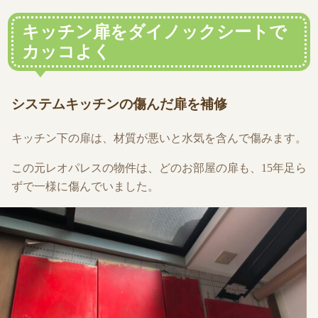
キッチン扉をダイノックシートで
カッコよく
システムキッチンの傷んだ扉を補修
キッチン下の扉は、材質が悪いと水気を含んで傷みます。
この元レオパレスの物件は、どのお部屋の扉も、15年足ら
ずで一様に傷んでいました。