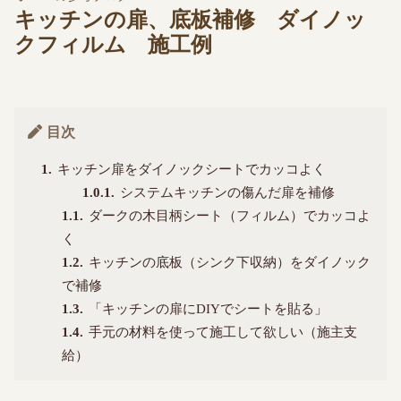
キッチンの扉、底板補修 ダイノッ
クフィルム 施工例
目次
1
キッチン扉をダイノックシートでカッコよく
1.0.1
システムキッチンの傷んだ扉を補修
1.1
ダークの木目柄シート（フィルム）でカッコよ
く
1.2
キッチンの底板（シンク下収納）をダイノック
で補修
1.3
「キッチンの扉にDIYでシートを貼る」
1.4
手元の材料を使って施工して欲しい（施主支
給）