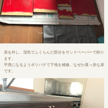
扉を外し、湿気でふくらんだ部分をサンドペーパーで削り
ます。
平滑になるようポリパテで下地を補修。なぜか真っ赤な扉
です。