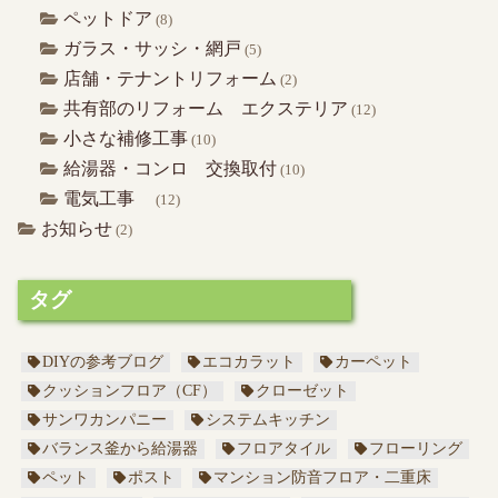
ペットドア
(8)
ガラス・サッシ・網戸
(5)
店舗・テナントリフォーム
(2)
共有部のリフォーム エクステリア
(12)
小さな補修工事
(10)
給湯器・コンロ 交換取付
(10)
電気工事
(12)
お知らせ
(2)
タグ
DIYの参考ブログ
エコカラット
カーペット
クッションフロア（CF）
クローゼット
サンワカンパニー
システムキッチン
バランス釜から給湯器
フロアタイル
フローリング
ペット
ポスト
マンション防音フロア・二重床