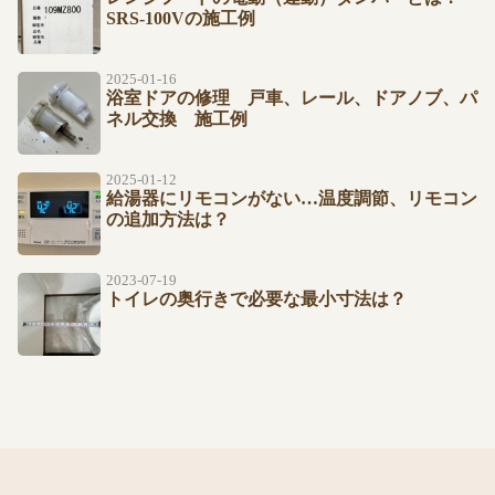
SRS-100Vの施工例
2025-01-16
浴室ドアの修理 戸車、レール、ドアノブ、パ
ネル交換 施工例
2025-01-12
給湯器にリモコンがない…温度調節、リモコン
の追加方法は？
2023-07-19
トイレの奥行きで必要な最小寸法は？