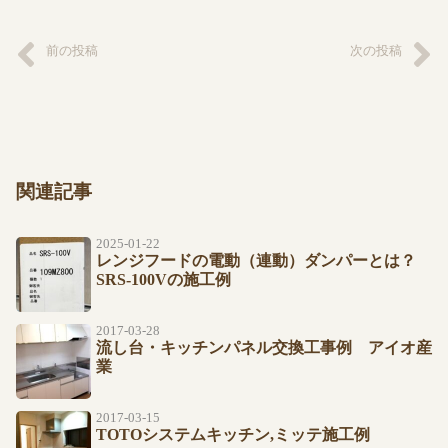
前の投稿
次の投稿
関連記事
2025-01-22
レンジフードの電動（連動）ダンパーとは？
SRS-100Vの施工例
2017-03-28
流し台・キッチンパネル交換工事例 アイオ産
業
2017-03-15
TOTOシステムキッチン,ミッテ施工例