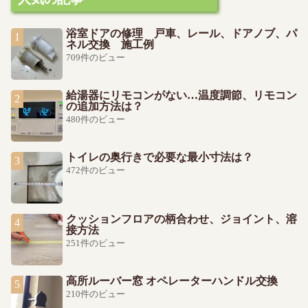
浴室ドアの修理 戸車、レール、ドアノブ、パ
ネル交換 施工例
709件のビュー
給湯器にリモコンがない…温度調節、リモコン
の追加方法は？
480件のビュー
トイレの奥行きで必要な最小寸法は？
472件のビュー
クッションフロアの柄合わせ、ジョイント、溶
接方法
251件のビュー
高所ルーバー窓 オペレーターハンドル交換
210件のビュー