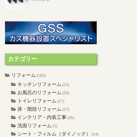
カテゴリー
リフォーム
(182)
キッチンリフォーム
(25)
お風呂のリフォーム
(29)
トイレリフォーム
(17)
床・階段リフォーム
(27)
インテリア・内装工事
(20)
洗面リフォーム
(5)
シート・フィルム（ダイノック）
(14)