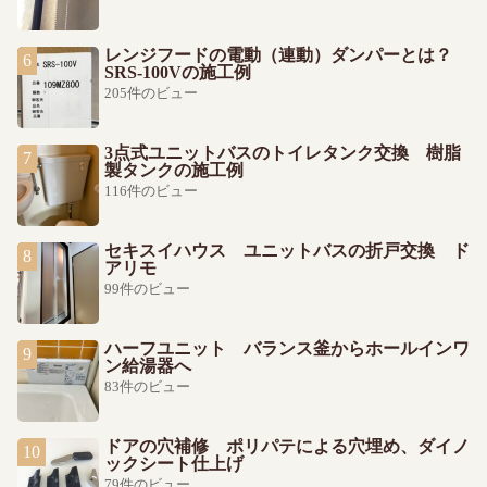
レンジフードの電動（連動）ダンパーとは？
SRS-100Vの施工例
205件のビュー
3点式ユニットバスのトイレタンク交換 樹脂
製タンクの施工例
116件のビュー
セキスイハウス ユニットバスの折戸交換 ド
アリモ
99件のビュー
ハーフユニット バランス釜からホールインワ
ン給湯器へ
83件のビュー
ドアの穴補修 ポリパテによる穴埋め、ダイノ
ックシート仕上げ
79件のビュー