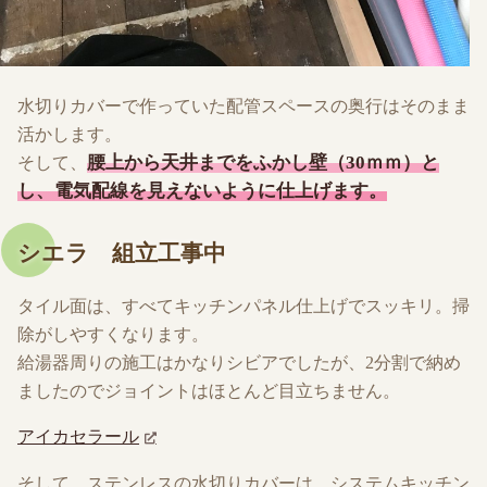
水切りカバーで作っていた配管スペースの奥行はそのまま
活かします。
腰上から天井までをふかし壁（30ｍｍ）と
そして、
し、電気配線を見えないように仕上げます。
シエラ 組立工事中
タイル面は、すべてキッチンパネル仕上げでスッキリ。掃
除がしやすくなります。
給湯器周りの施工はかなりシビアでしたが、2分割で納め
ましたのでジョイントはほとんど目立ちません。
アイカセラール
そして、ステンレスの水切りカバーは、システムキッチン