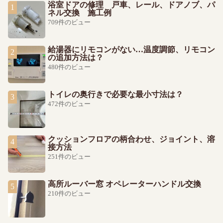
浴室ドアの修理 戸車、レール、ドアノブ、パ
ネル交換 施工例
709件のビュー
給湯器にリモコンがない…温度調節、リモコン
の追加方法は？
480件のビュー
トイレの奥行きで必要な最小寸法は？
472件のビュー
クッションフロアの柄合わせ、ジョイント、溶
接方法
251件のビュー
高所ルーバー窓 オペレーターハンドル交換
210件のビュー