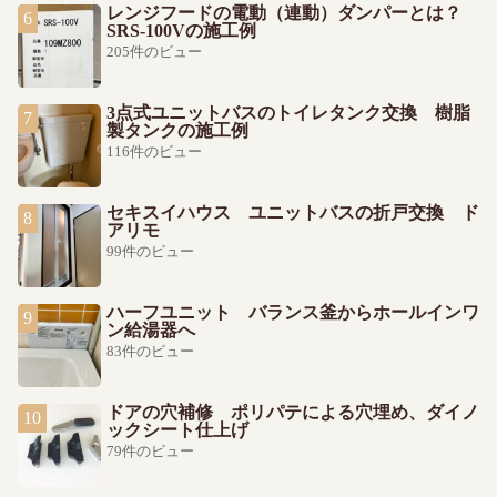
レンジフードの電動（連動）ダンパーとは？
SRS-100Vの施工例
205件のビュー
3点式ユニットバスのトイレタンク交換 樹脂
製タンクの施工例
116件のビュー
セキスイハウス ユニットバスの折戸交換 ド
アリモ
99件のビュー
ハーフユニット バランス釜からホールインワ
ン給湯器へ
83件のビュー
ドアの穴補修 ポリパテによる穴埋め、ダイノ
ックシート仕上げ
79件のビュー