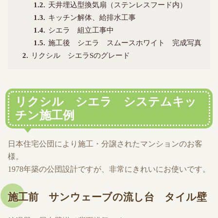
1.2
天井埋込型換気扇（ステンレスフード内）
1.3
キッチン解体、給排水工事
1.4
シエラ 組立工事中
1.5
施工後 シエラ スムースホワイト 完成写真
2
リクシル シエラSのグレード
リクシル シエラ システムキッ
チン施工例
日本住宅公団により施工・分譲されたマンションのお客
様。
1978年築の公団設計ですが、非常にきれいにお使いです。
施工前 サンウェーブの流し台 タイル壁