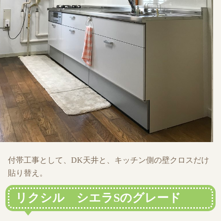
付帯工事として、DK天井と、キッチン側の壁クロスだけ
貼り替え。
リクシル シエラSのグレード