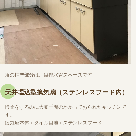
角の柱型部分は、縦排水管スペースです。
天井埋込型換気扇（ステンレスフード内）
掃除をするのに大変手間のかかっておられたキッチンで
す。
換気扇本体＋タイル目地＋ステンレスフード…