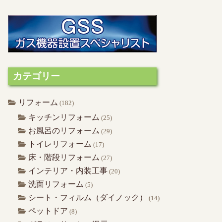
カテゴリー
リフォーム
(182)
キッチンリフォーム
(25)
お風呂のリフォーム
(29)
トイレリフォーム
(17)
床・階段リフォーム
(27)
インテリア・内装工事
(20)
洗面リフォーム
(5)
シート・フィルム（ダイノック）
(14)
ペットドア
(8)