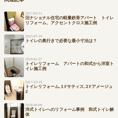
2017-03-11
旧ナショナル住宅の軽量鉄骨アパート トイレ
リフォーム、アクセントクロス施工例
2023-07-19
トイレの奥行きで必要な最小寸法は？
2019-02-27
トイレリフォーム アパートの和式から洋室ト
イレ施工例
2017-03-18
トイレリフォーム,１Fサティス,２Fアメージュ
Z
2018-09-06
洋式トイレへのリフォーム事例 和式トイレ解
体