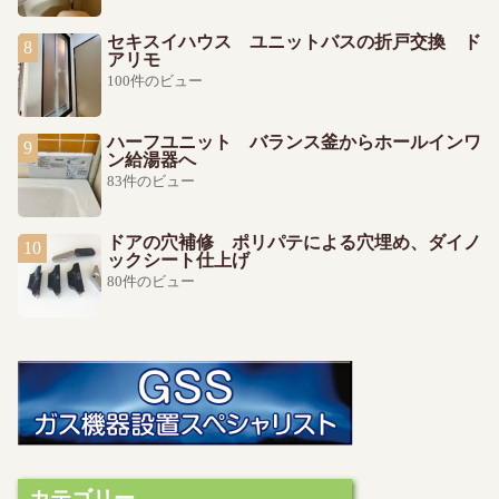
セキスイハウス ユニットバスの折戸交換 ド
アリモ
100件のビュー
ハーフユニット バランス釜からホールインワ
ン給湯器へ
83件のビュー
ドアの穴補修 ポリパテによる穴埋め、ダイノ
ックシート仕上げ
80件のビュー
カテゴリー