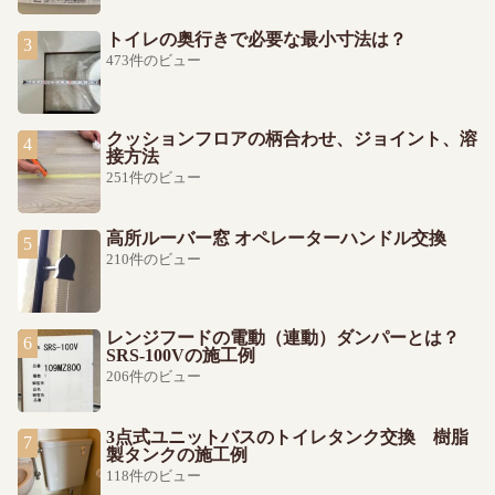
トイレの奥行きで必要な最小寸法は？
473件のビュー
クッションフロアの柄合わせ、ジョイント、溶
接方法
251件のビュー
高所ルーバー窓 オペレーターハンドル交換
210件のビュー
レンジフードの電動（連動）ダンパーとは？
SRS-100Vの施工例
206件のビュー
3点式ユニットバスのトイレタンク交換 樹脂
製タンクの施工例
118件のビュー