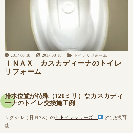
2017-03-18
2017-03-18
トイレリフォーム
ＩＮＡＸ カスカディーナのトイレ
リフォーム
排水位置が特殊（120ミリ）なカスカディ
ーナのトイレ交換施工例
リクシル（旧INAX）の
リトイレシリーズ
で交換可
能