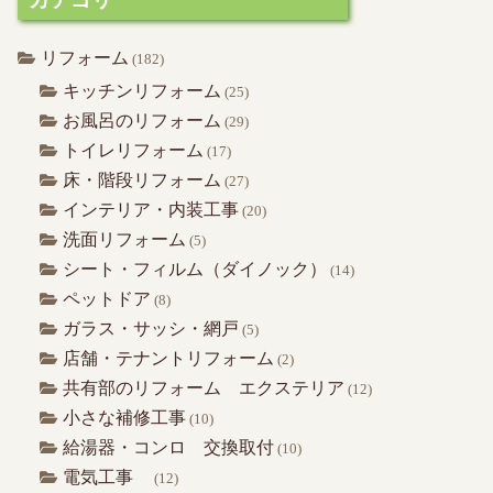
リフォーム
(182)
キッチンリフォーム
(25)
お風呂のリフォーム
(29)
トイレリフォーム
(17)
床・階段リフォーム
(27)
インテリア・内装工事
(20)
洗面リフォーム
(5)
シート・フィルム（ダイノック）
(14)
ペットドア
(8)
ガラス・サッシ・網戸
(5)
店舗・テナントリフォーム
(2)
共有部のリフォーム エクステリア
(12)
小さな補修工事
(10)
給湯器・コンロ 交換取付
(10)
電気工事
(12)