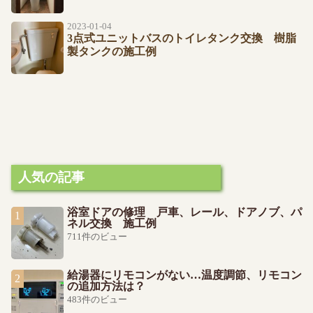
2023-01-04
3点式ユニットバスのトイレタンク交換 樹脂
製タンクの施工例
人気の記事
浴室ドアの修理 戸車、レール、ドアノブ、パ
ネル交換 施工例
711件のビュー
給湯器にリモコンがない…温度調節、リモコン
の追加方法は？
483件のビュー