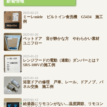
新着情報
2025-02-23
ミーレmiele ビルトイン食洗機 G5434 施工
例
2025-01-26
ペットドア 音が静かな方 やわらかい素材
ユニフロー
2025-01-22
レンジフードの電動（連動）ダンパーとは？
SRS-100Vの施工例
2025-01-16
浴室ドアの修理 戸車、レール、ドアノブ、パ
ネル交換 施工例
2025-01-12
給湯器にリモコンがない…温度調節、リモコン