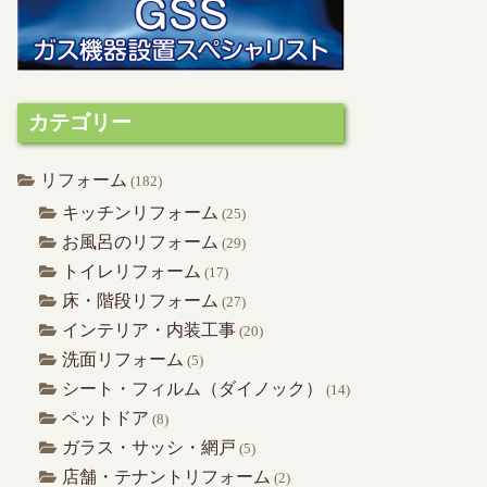
カテゴリー
リフォーム
(182)
キッチンリフォーム
(25)
お風呂のリフォーム
(29)
トイレリフォーム
(17)
床・階段リフォーム
(27)
インテリア・内装工事
(20)
洗面リフォーム
(5)
シート・フィルム（ダイノック）
(14)
ペットドア
(8)
ガラス・サッシ・網戸
(5)
店舗・テナントリフォーム
(2)