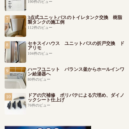
190件のビュー
3点式ユニットバスのトイレタンク交換 樹脂
製タンクの施工例
112件のビュー
セキスイハウス ユニットバスの折戸交換 ド
アリモ
104件のビュー
ハーフユニット バランス釜からホールインワ
ン給湯器へ
80件のビュー
ドアの穴補修 ポリパテによる穴埋め、ダイノ
ックシート仕上げ
76件のビュー