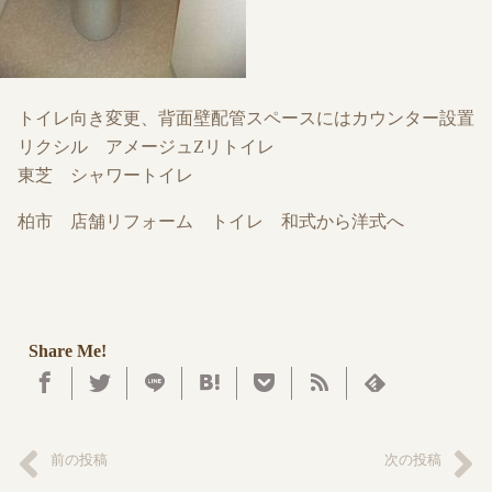
トイレ向き変更、背面壁配管スペースにはカウンター設置
リクシル アメージュZリトイレ
東芝 シャワートイレ
柏市 店舗リフォーム トイレ 和式から洋式へ
Share Me!
前の投稿
次の投稿