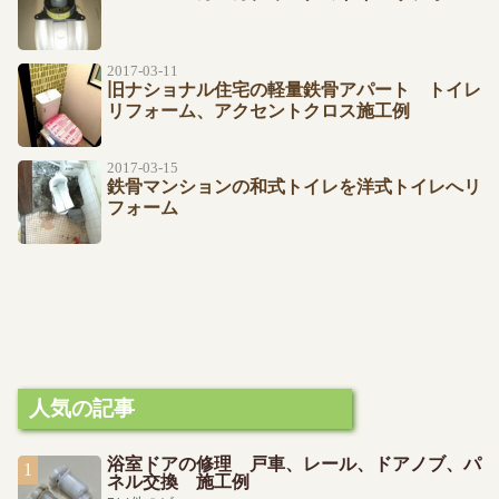
2017-03-11
旧ナショナル住宅の軽量鉄骨アパート トイレ
リフォーム、アクセントクロス施工例
2017-03-15
鉄骨マンションの和式トイレを洋式トイレへリ
フォーム
人気の記事
浴室ドアの修理 戸車、レール、ドアノブ、パ
ネル交換 施工例