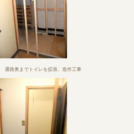
通路奥までトイレを拡張、造作工事