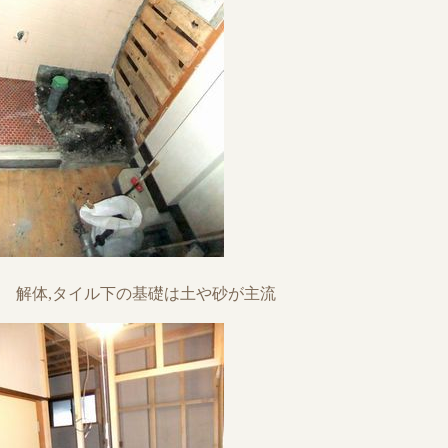
解体,タイル下の基礎は土や砂が主流