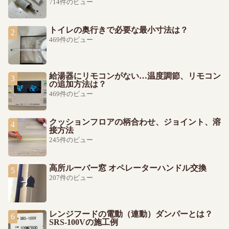
714件のビュー
トイレの奥行きで必要な最小寸法は？
469件のビュー
給湯器にリモコンがない…温度調節、リモコン
の追加方法は？
469件のビュー
クッションフロアの柄合わせ、ジョイント、溶
接方法
245件のビュー
高所ルーバー窓 オペレーターハンドル交換
207件のビュー
レンジフードの電動（連動）ダンパーとは？
SRS-100Vの施工例