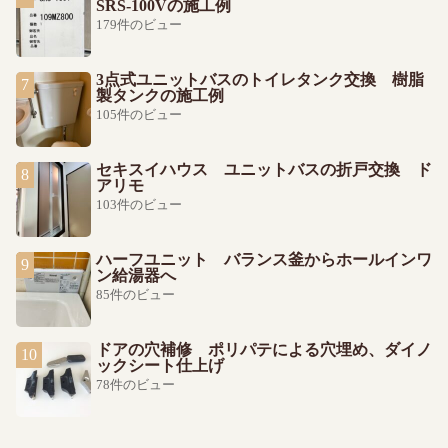
SRS-100Vの施工例
179件のビュー
3点式ユニットバスのトイレタンク交換 樹脂
製タンクの施工例
105件のビュー
セキスイハウス ユニットバスの折戸交換 ド
アリモ
103件のビュー
ハーフユニット バランス釜からホールインワ
ン給湯器へ
85件のビュー
ドアの穴補修 ポリパテによる穴埋め、ダイノ
ックシート仕上げ
78件のビュー