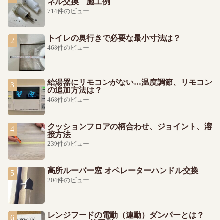
ネル交換 施工例
714件のビュー
トイレの奥行きで必要な最小寸法は？
468件のビュー
給湯器にリモコンがない…温度調節、リモコン
の追加方法は？
468件のビュー
クッションフロアの柄合わせ、ジョイント、溶
接方法
239件のビュー
高所ルーバー窓 オペレーターハンドル交換
204件のビュー
レンジフードの電動（連動）ダンパーとは？