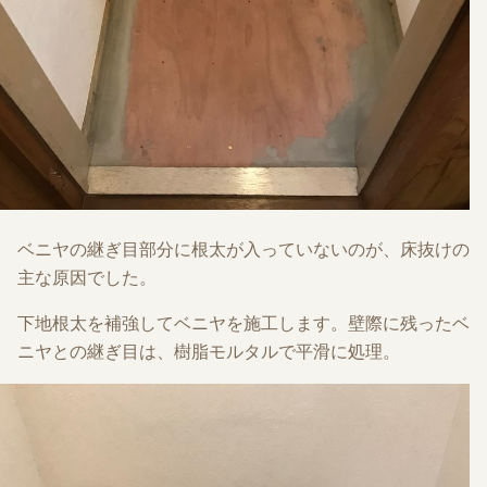
ベニヤの継ぎ目部分に根太が入っていないのが、床抜けの
主な原因でした。
下地根太を補強してベニヤを施工します。壁際に残ったベ
ニヤとの継ぎ目は、樹脂モルタルで平滑に処理。