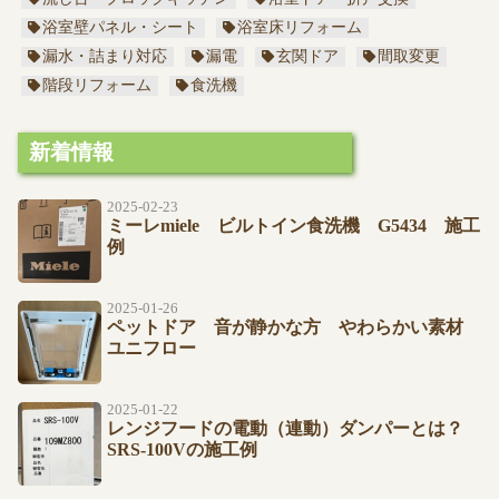
浴室壁パネル・シート
浴室床リフォーム
漏水・詰まり対応
漏電
玄関ドア
間取変更
階段リフォーム
食洗機
新着情報
2025-02-23
ミーレmiele ビルトイン食洗機 G5434 施工
例
2025-01-26
ペットドア 音が静かな方 やわらかい素材
ユニフロー
2025-01-22
レンジフードの電動（連動）ダンパーとは？
SRS-100Vの施工例