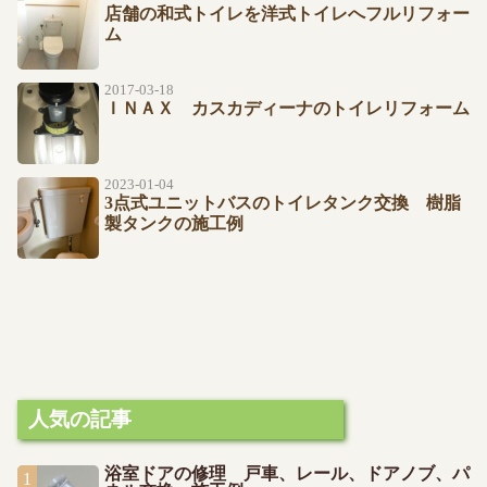
店舗の和式トイレを洋式トイレへフルリフォー
ム
2017-03-18
ＩＮＡＸ カスカディーナのトイレリフォーム
2023-01-04
3点式ユニットバスのトイレタンク交換 樹脂
製タンクの施工例
人気の記事
浴室ドアの修理 戸車、レール、ドアノブ、パ