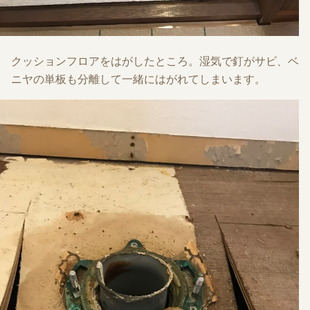
クッションフロアをはがしたところ。湿気で釘がサビ、ベ
ニヤの単板も分離して一緒にはがれてしまいます。