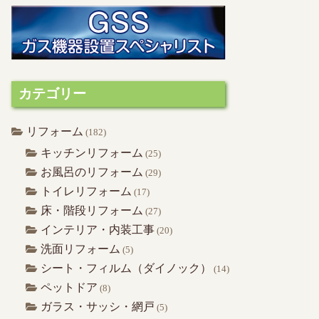
カテゴリー
リフォーム
(182)
キッチンリフォーム
(25)
お風呂のリフォーム
(29)
トイレリフォーム
(17)
床・階段リフォーム
(27)
インテリア・内装工事
(20)
洗面リフォーム
(5)
シート・フィルム（ダイノック）
(14)
ペットドア
(8)
ガラス・サッシ・網戸
(5)